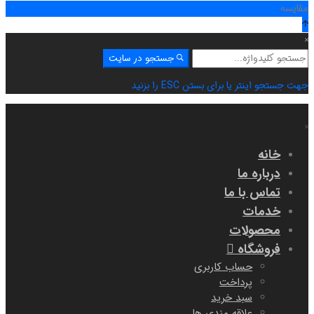
مقایسه
جستجو
جستجو در سایت
برای:
جهت جستجو اینتر یا برای بستن ESC را بزنید
خانه
درباره ما
تماس با ما
خدمات
محصولات
فروشگاه
حساب کاربری
پرداخت
سبد خرید
علاقه مندی ها