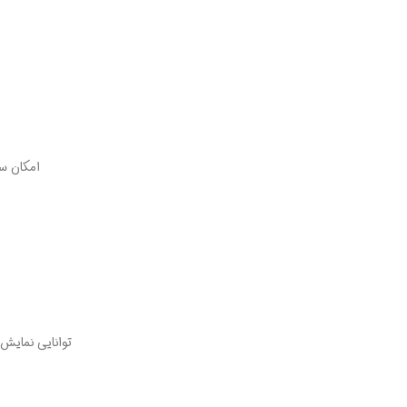
امکان س
توانایی نمایش 