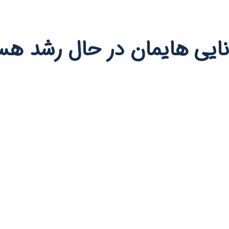
وانایی هایمان در حال رشد هس