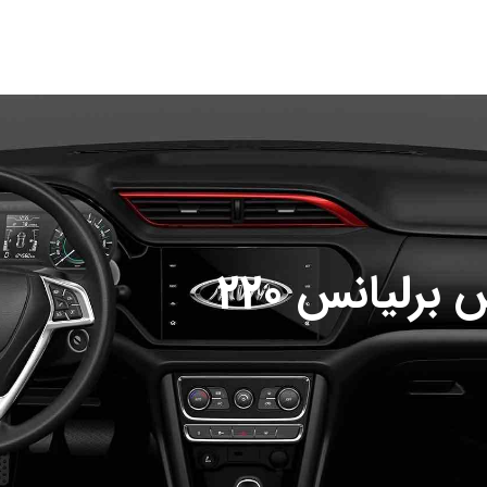
رلیانس 220