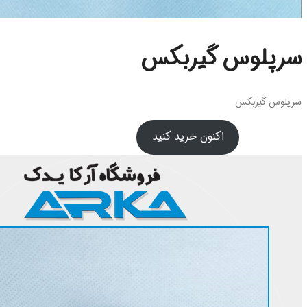
سرپلوس گیربکس
سرپلوس گیربکس
اکنون خرید کنید