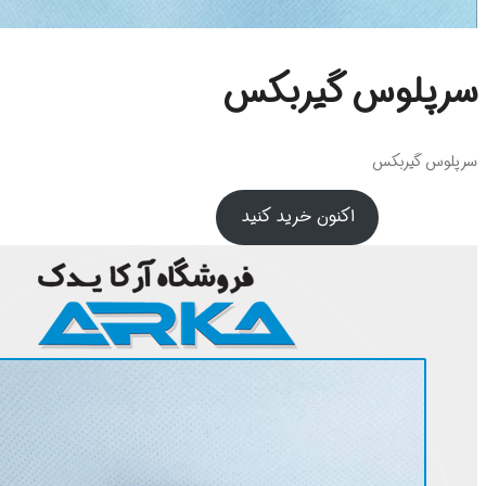
سرپلوس گیربکس
سرپلوس گیربکس
اکنون خرید کنید