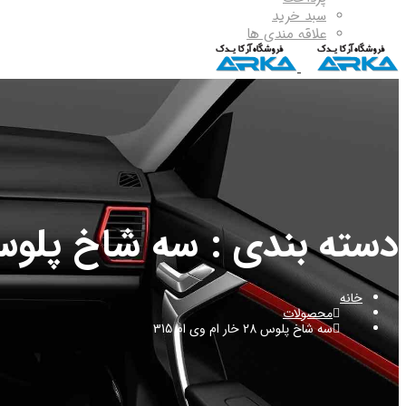
سبد خرید
علاقه مندی ها
دسته بندی : سه شاخ پلوس 28 خار ام وی ام 
خانه
محصولات
سه شاخ پلوس 28 خار ام وی ام 315