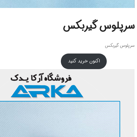
سرپلوس گیربکس
سرپلوس گیربکس
اکنون خرید کنید