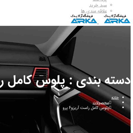
سبد خرید
علاقه مندی ها
دسته بندی : پلوس کامل راست 
خانه
محصولات
پلوس کامل راست آریزو6 پرو