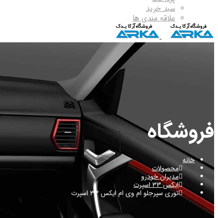
سبد خرید
علاقه مندی ها
فروشگاه
خانه
محصولات
مدیران خودرو
ایکس 33 اسپرت
توری سپرجلو ام وی ام ایکس 33 اسپرت