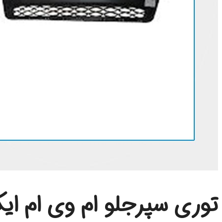
توری سپرجلو ام وی ام ایکس 33 