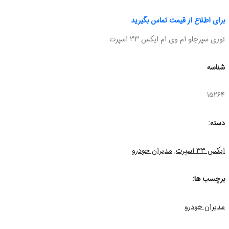
برای اطلاع از قیمت تماس بگیرید
توری سپرجلو ام وی ام ایکس 33 اسپرت
شناسه
15264
دسته:
ایکس 33 اسپرت
,
مدیران خودرو
برچسب ها:
مدیران خودرو