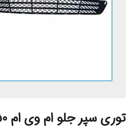
توری سپر جلو ام وی ام 550