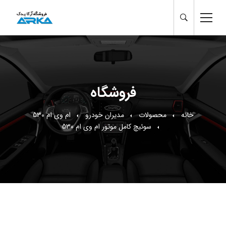
فروشگاه
خانه
محصولات
مدیران خودرو
ام وی ام 530
سوئیچ کامل موتور ام وی ام 530