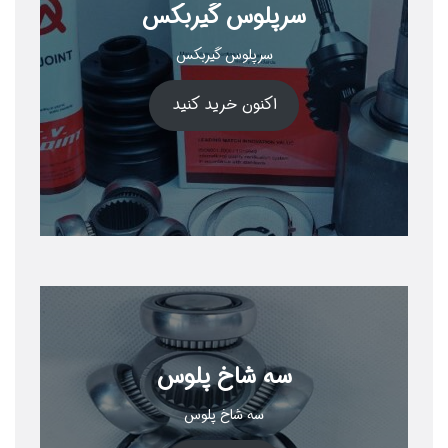
سرپلوس گیربکس
سرپلوس گیربکس
اکنون خرید کنید
سه شاخ پلوس
سه شاخ پلوس