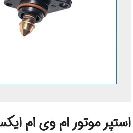
استپر موتور ام وی ام ایکس 33 اس