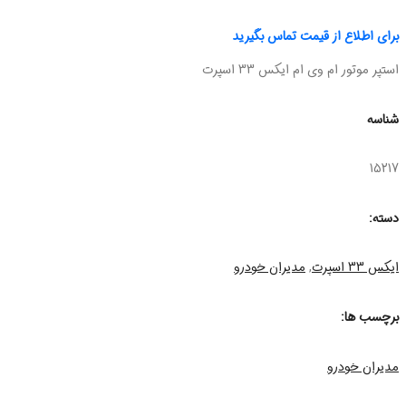
برای اطلاع از قیمت تماس بگیرید
استپر موتور ام وی ام ایکس 33 اسپرت
شناسه
15217
دسته:
ایکس 33 اسپرت
,
مدیران خودرو
برچسب ها:
مدیران خودرو