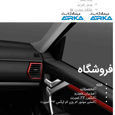
سبد خرید
علاقه مندی ها
فروشگاه
خانه
محصولات
مدیران خودرو
ایکس 33 اسپرت
استپر موتور ام وی ام ایکس 33 اسپرت