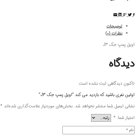
توضیحات
نظرات (0)
اویل پمپ جک J3
دیدگاه
تاکنون دیدگاهی ثبت نشده است.
اولین نفری باشید که بازدید می کند “اویل پمپ جک J3”
نشانی ایمیل شما منتشر نخواهد شد.
بخش‌های موردنیاز علامت‌گذاری شده‌اند
*
امتیاز شما:
*