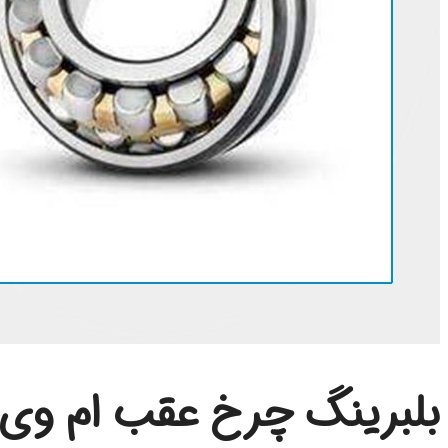
بلبرینگ چرخ عقب ام وی ام 