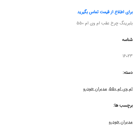
برای اطلاع از قیمت تماس بگیرید
بلبرینگ چرخ عقب ام وی ام 550
شناسه
16023
دسته:
ام وی ام 550
,
مدیران خودرو
برچسب ها:
مدیران خودرو