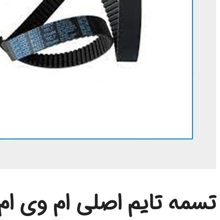
تسمه تایم اصلی ام وی ام 50