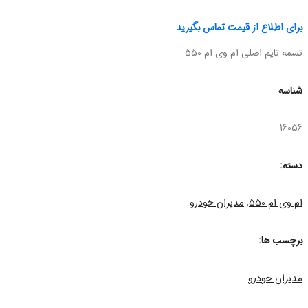
برای اطلاع از قیمت تماس بگیرید
تسمه تایم اصلی ام وی ام 550
شناسه
16056
دسته:
ام وی ام 550
,
مدیران خودرو
برچسب ها:
مدیران خودرو