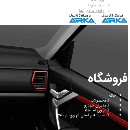
سبد خرید
علاقه مندی ها
فروشگاه
خانه
محصولات
مدیران خودرو
ام وی ام 550
تسمه تایم اصلی ام وی ام 550