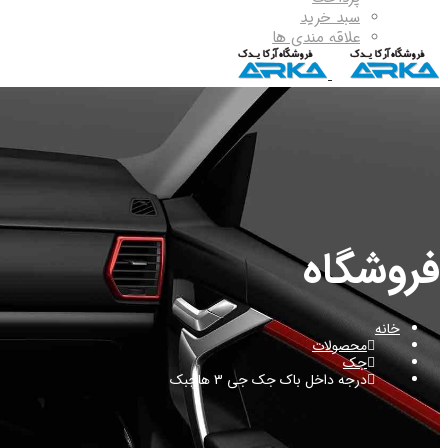
سبد خرید
علاقه مندی ها
فروشگاه
خانه
محصولات
جک
درجه داخل باک جک جی 3 هاچبک