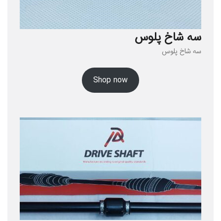
سه شاخ پلوس
سه شاخ پلوس
Shop now