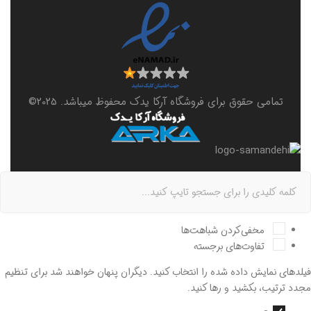
تمامی حقوق برای فروشگاه آرکا یدک محفوظ میباشد. 2025©
مخفی‌کردن شباهت‌ها
تفاوت‌های برجسته
فیلدهای نمایش داده شده را انتخاب کنید. دیگران پنهان خواهند شد برای تنظیم
مجدد ترتیب، بکشید و رها کنید.