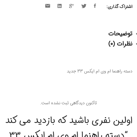
اشتراک گذاری:
توضیحات
نظرات (0)
دسته راهنما ام وی ام ایکس 33 جدید
تاکنون دیدگاهی ثبت نشده است.
اولین نفری باشید که بازدید می کند
“دسته راهنما ام وی ام ایکس 33