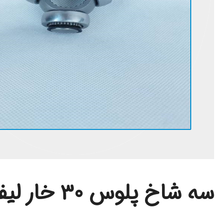
سه شاخ پلوس 30 خار لیفان 620