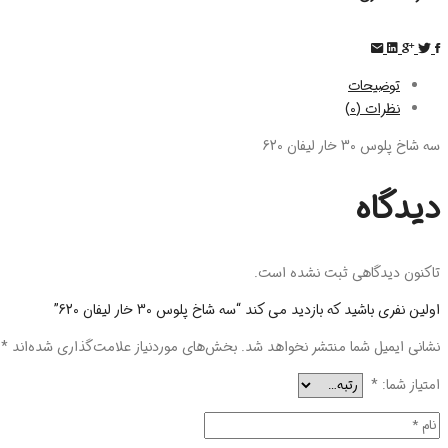
توضیحات
نظرات (0)
سه شاخ پلوس 30 خار لیفان 620
دیدگاه
تاکنون دیدگاهی ثبت نشده است.
اولین نفری باشید که بازدید می کند “سه شاخ پلوس 30 خار لیفان 620”
نشانی ایمیل شما منتشر نخواهد شد.
بخش‌های موردنیاز علامت‌گذاری شده‌اند
*
امتیاز شما:
*