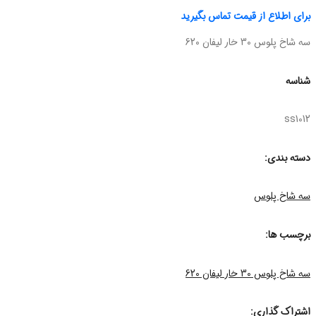
برای اطلاع از قیمت تماس بگیرید
سه شاخ پلوس 30 خار لیفان 620
شناسه
ss1012
دسته بندی:
سه شاخ پلوس
برچسب ها:
سه شاخ پلوس 30 خار لیفان 620
اشتراک گذاری: