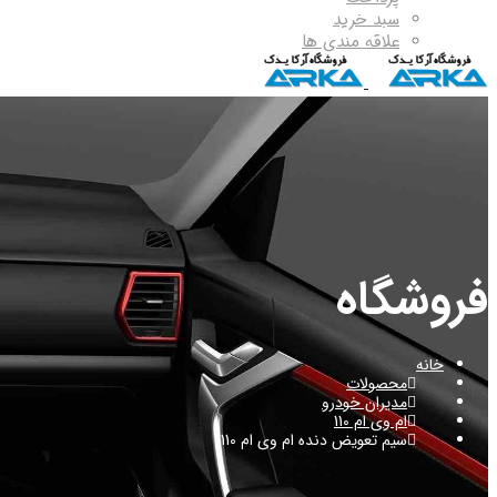
سبد خرید
علاقه مندی ها
فروشگاه
خانه
محصولات
مدیران خودرو
ام وی ام 110
سیم تعویض دنده ام وی ام 110