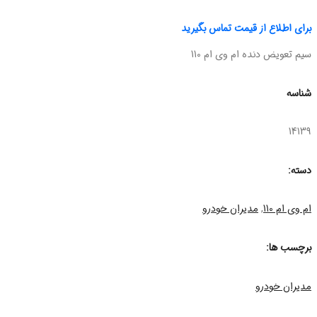
برای اطلاع از قیمت تماس بگیرید
سیم تعویض دنده ام وی ام 110
شناسه
14139
دسته:
ام وی ام 110
,
مدیران خودرو
برچسب ها:
مدیران خودرو