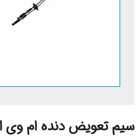
سیم تعویض دنده ام وی ام 0