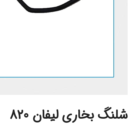
شلنگ بخاری لیفان 820