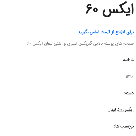
ایکس 60
برای اطلاع از قیمت تماس بگیرید
صفحه های پوسته بالایی گیربکس فیبری و اهنی لیفان ایکس 60
شناسه
11216
دسته:
ایکس 60
,
لیفان
برچسب ها: