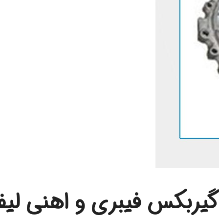
یربکس فیبری و اهنی لیف