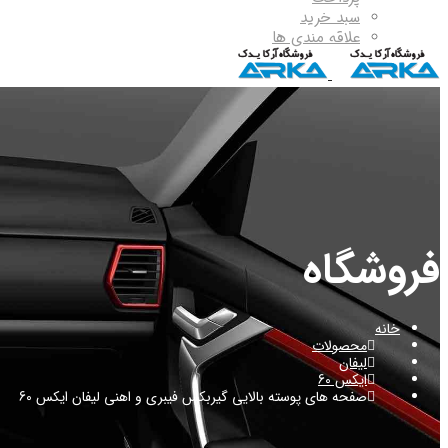
سبد خرید
علاقه مندی ها
فروشگاه
خانه
محصولات
لیفان
ایکس 60
صفحه های پوسته بالایی گیربکس فیبری و اهنی لیفان ایکس 60