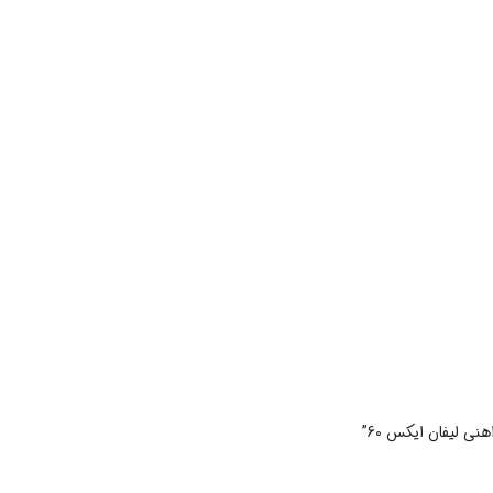
ی لیفان ایکس 60”