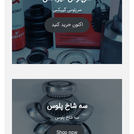
سرپلوس گیربکس
اکنون خرید کنید
سه شاخ پلوس
سه شاخ پلوس
Shop now