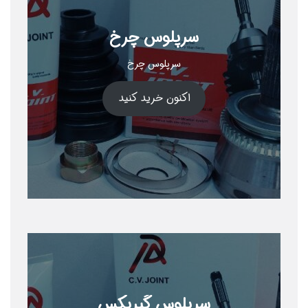
سرپلوس چرخ
سرپلوس چرخ
اکنون خرید کنید
سرپلوس گیربکس