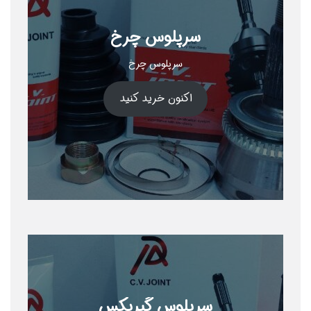
سرپلوس چرخ
سرپلوس چرخ
اکنون خرید کنید
سرپلوس گیربکس