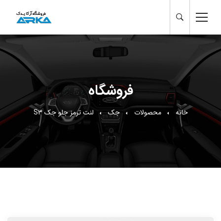
فروشگاه
خانه
محصولات
جک
لنت ترمز جلو جک S3