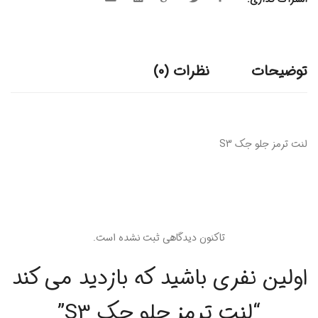
توضیحات
نظرات (0)
لنت ترمز جلو جک S3
تاکنون دیدگاهی ثبت نشده است.
اولین نفری باشید که بازدید می کند
“لنت ترمز جلو جک S3”