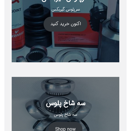
سرپلوس گیربکس
اکنون خرید کنید
سه شاخ پلوس
سه شاخ پلوس
Shop now