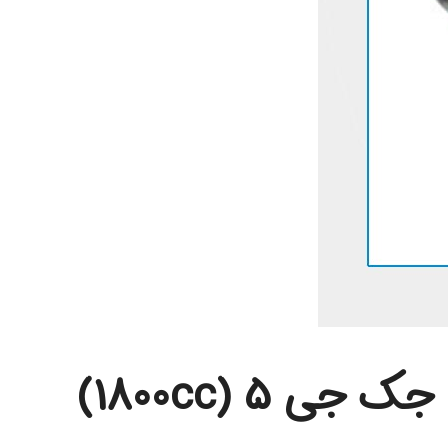
 5 (1800cc)