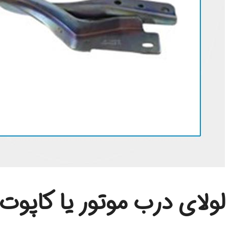
لولای درب موتور یا کاپوت جک جی