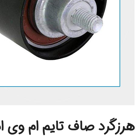
هرزگرد صاف تایم ام وی ام 0