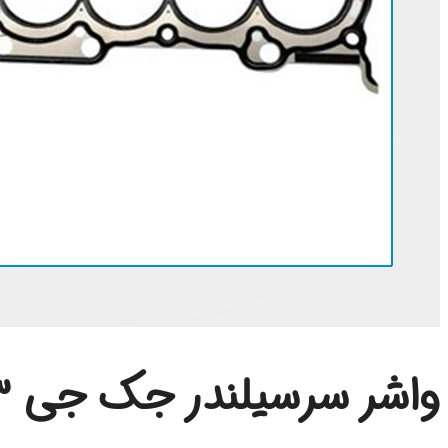
واشر سرسیلندر جک جی 3 هاچبک