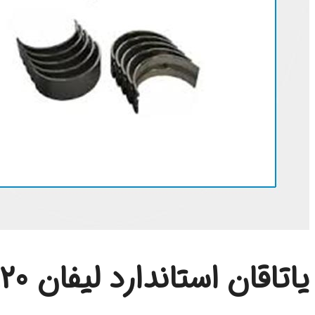
یاتاقان استاندارد لیفان 820